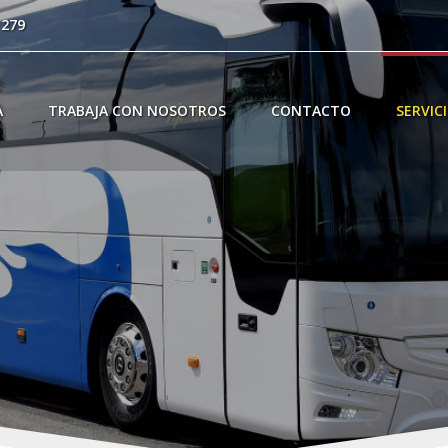
 279
A
TRABAJA CON NOSOTROS
CONTACTO
SERVIC