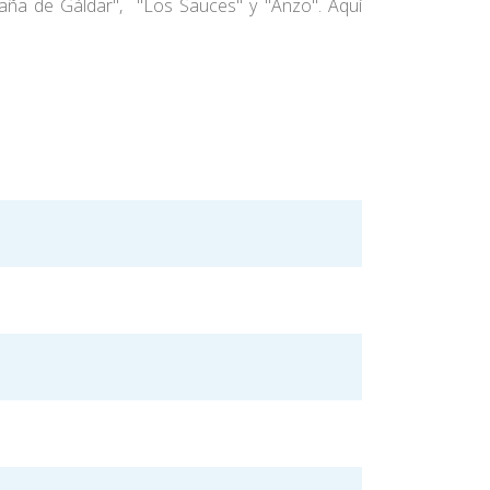
taña de Gáldar", "Los Sauces" y "Anzo". Aquí