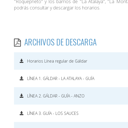
"Roqueprieto" y los barrios de "La Atalaya", "La Mon
podrás consultar y descargar los horarios.
ARCHIVOS DE DESCARGA
Horarios Línea regular de Gáldar
LÍNEA 1. GÁLDAR - LA ATALAYA - GUÍA
LÍNEA 2. GÁLDAR - GUÍA - ANZO
LÍNEA 3. GUÍA - LOS SAUCES