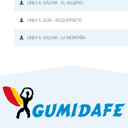
LÍNEA 4. GÁLDAR - EL AGUJERO
LÍNEA 5. GUÍA - ROQUEPRIETO
LÍNEA 6. GÁLDAR - LA MONTAÑA