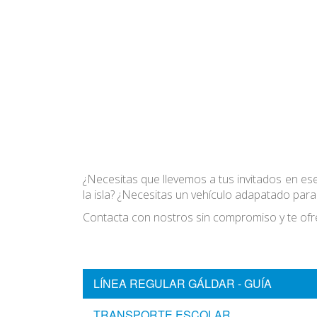
¿Necesitas que llevemos a tus invitados en ese
la isla? ¿Necesitas un vehículo adapatado par
Contacta con nostros sin compromiso y te ofr
LÍNEA REGULAR GÁLDAR - GUÍA
TRANSPORTE ESCOLAR