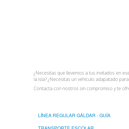
¿Necesitas que llevemos a tus invitados en ese
la isla? ¿Necesitas un vehículo adapatado par
Contacta con nostros sin compromiso y te ofr
LÍNEA REGULAR GÁLDAR - GUÍA
TRANSPORTE ESCOLAR