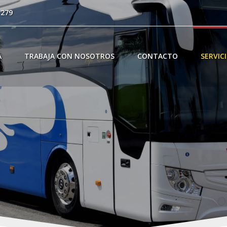
 279
A
TRABAJA CON NOSOTROS
CONTACTO
SERVIC